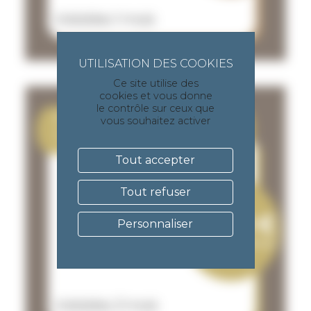
Ce site utilise des
cookies et vous donne
le contrôle sur ceux que
vous souhaitez activer
Tout accepter
Tout refuser
Personnaliser