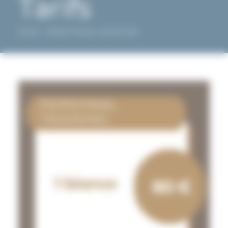
Tarifs
Accueil
Personal Training – Accès et Tarifs