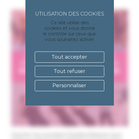
Ce site utilise des
cookies et vous donne
le contrôle sur ceux que
vous souhaitez activer
Tout accepter
Tout refuser
Personnaliser
Care for You soutient Octobre Rose et vous