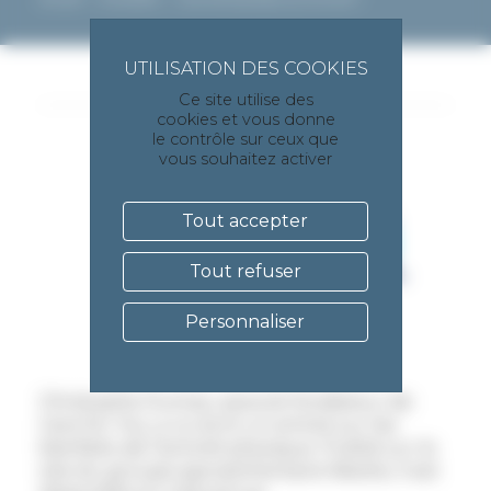
Ce site utilise des
cookies et vous donne
le contrôle sur ceux que
vous souhaitez activer
Tout accepter
Tout refuser
Personnaliser
Christophe Dumas, associé-fondateur de
Care for You, a co-écrit un article sur les
bienfaits de l’activité physique. Publié sur le
site du groupe agroalimentaire Nestle, il est